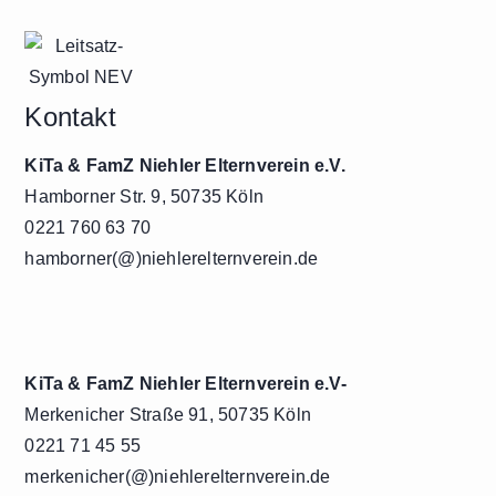
Kontakt
KiTa & FamZ Niehler Elternverein e.V.
Hamborner Str. 9, 50735 Köln
0221 760 63 70
hamborner(@)niehlerelternverein.de
KiTa & FamZ Niehler Elternverein e.V-
Merkenicher Straße 91, 50735 Köln
0221 71 45 55
merkenicher(@)niehlerelternverein.de