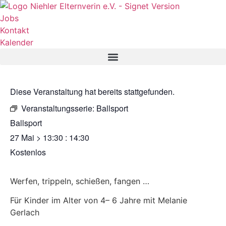
Zum
Inhalt
Jobs
springen
Kontakt
Kalender
Diese Veranstaltung hat bereits stattgefunden.
Veranstaltungsserie:
Ballsport
Ballsport
27 Mai
>
13:30
:
14:30
Kostenlos
Werfen, trippeln, schießen, fangen …
Für Kinder im Alter von 4– 6 Jahre mit Melanie
Gerlach