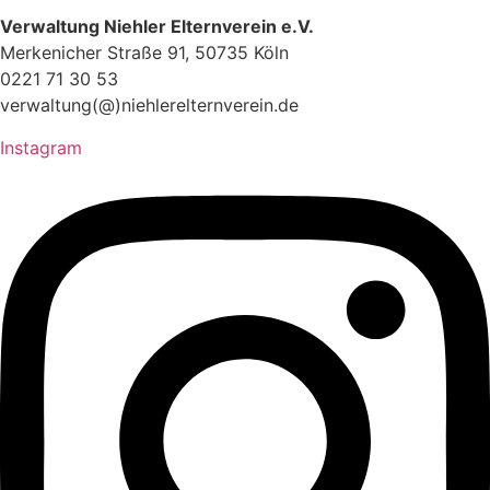
Verwaltung Niehler Elternverein e.V.
Merkenicher Straße 91, 50735 Köln
0221 71 30 53
verwaltung(@)niehlerelternverein.de
Instagram