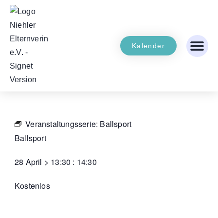
Kalender
Veranstaltungsserie:
Ballsport
Ballsport
28 April
>
13:30
:
14:30
Kostenlos