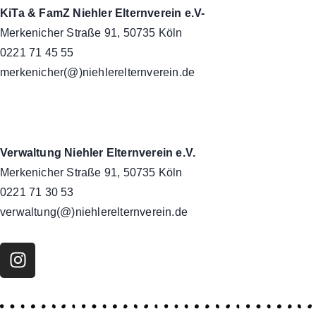
KiTa & FamZ Niehler Elternverein e.V-
Merkenicher Straße 91, 50735 Köln
0221 71 45 55
merkenicher(@)niehlerelternverein.de
Verwaltung Niehler Elternverein e.V.
Merkenicher Straße 91, 50735 Köln
0221 71 30 53
verwaltung(@)niehlerelternverein.de