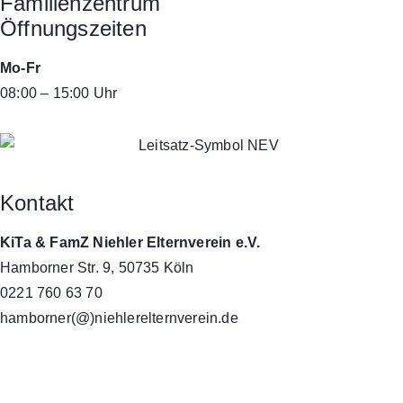
Familienzentrum
Öffnungszeiten
Mo-Fr
08:00 – 15:00 Uhr
Kontakt
KiTa & FamZ Niehler Elternverein e.V.
Hamborner Str. 9, 50735 Köln
0221 760 63 70
hamborner(@)niehlerelternverein.de