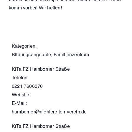
komm vorbei! Wir helfen!
Kategorien:
Bildungsangeobte
,
Familienzentrum
KiTa FZ Hamborner Straße
Telefon:
0221 7606370
Website:
E-Mail:
hamborner@niehlerelternverein.de
KiTa FZ Hamborner Straße