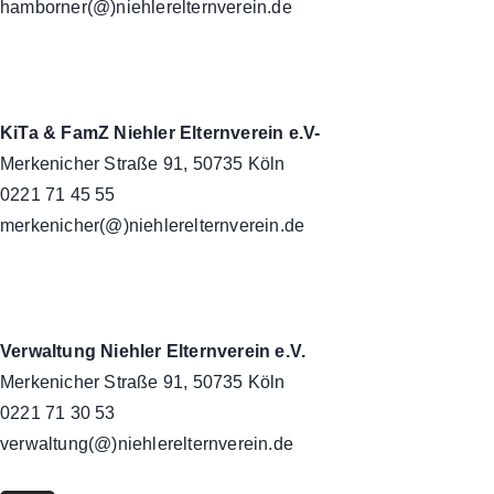
hamborner(@)niehlerelternverein.de
KiTa & FamZ Niehler Elternverein e.V-
Merkenicher Straße 91, 50735 Köln
0221 71 45 55
merkenicher(@)niehlerelternverein.de
Verwaltung Niehler Elternverein e.V.
Merkenicher Straße 91, 50735 Köln
0221 71 30 53
verwaltung(@)niehlerelternverein.de