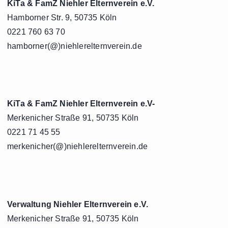
KiTa & FamZ Niehler Elternverein e.V.
Hamborner Str. 9, 50735 Köln
0221 760 63 70
hamborner(@)niehlerelternverein.de
KiTa & FamZ Niehler Elternverein e.V-
Merkenicher Straße 91, 50735 Köln
0221 71 45 55
merkenicher(@)niehlerelternverein.de
Verwaltung Niehler Elternverein e.V.
Merkenicher Straße 91, 50735 Köln