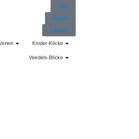
Jobs
Kontakt
Kalender
Verein
Kinder-Klicke
Veedels-Blicke