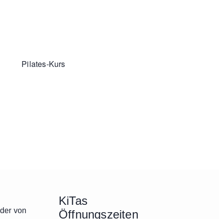
Pilates-Kurs
KiTas
nder von
Öffnungszeiten