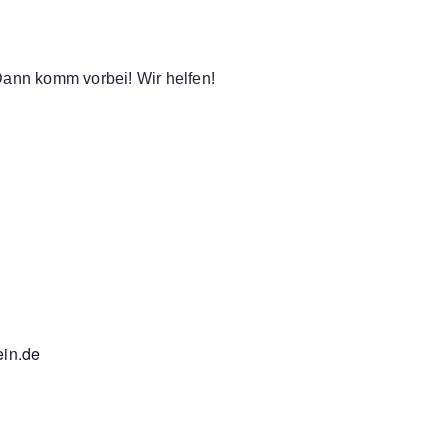
Dann komm vorbei! Wir helfen!
ein.de