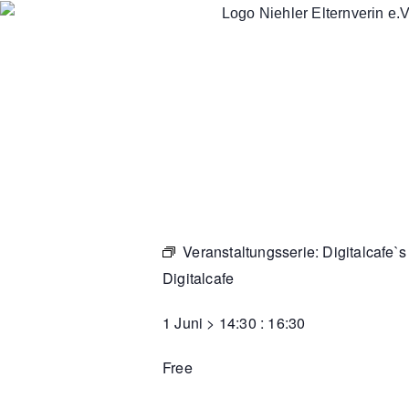
Veranstaltungsserie:
Digitalcafe`s
Digitalcafe
1 Juni
>
14:30
:
16:30
Free