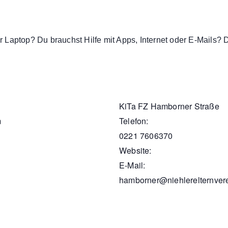
 Laptop? Du brauchst Hilfe mit Apps, Internet oder E-Mails? 
KiTa FZ Hamborner Straße
m
Telefon:
0221 7606370
Website:
E-Mail:
hamborner@niehlerelternver