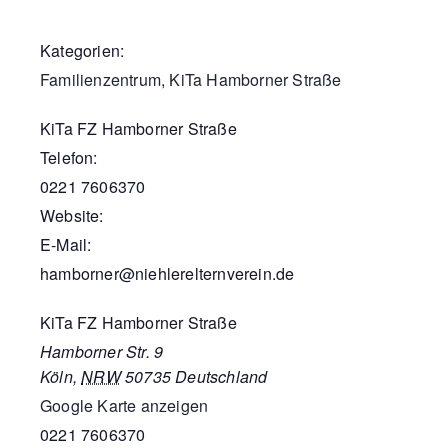
Kategorien:
Familienzentrum
,
KiTa Hamborner Straße
KiTa FZ Hamborner Straße
Telefon:
0221 7606370
Website:
E-Mail:
hamborner@niehlerelternverein.de
KiTa FZ Hamborner Straße
Hamborner Str. 9
Köln
,
NRW
50735
Deutschland
Google Karte anzeigen
0221 7606370