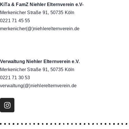
KiTa & FamZ Niehler Elternverein e.V-
Merkenicher Straße 91, 50735 Köln
0221 71 45 55
merkenicher(@)niehlerelternverein.de
Verwaltung Niehler Elternverein e.V.
Merkenicher Straße 91, 50735 Köln
0221 71 30 53
verwaltung(@)niehlerelternverein.de