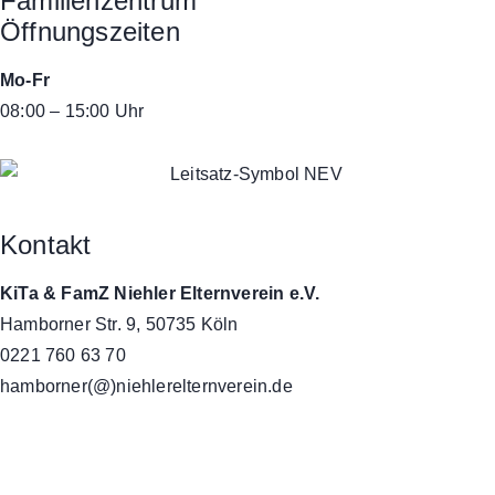
Familienzentrum
Öffnungszeiten
Mo-Fr
08:00 – 15:00 Uhr
Kontakt
KiTa & FamZ Niehler Elternverein e.V.
Hamborner Str. 9, 50735 Köln
0221 760 63 70
hamborner(@)niehlerelternverein.de