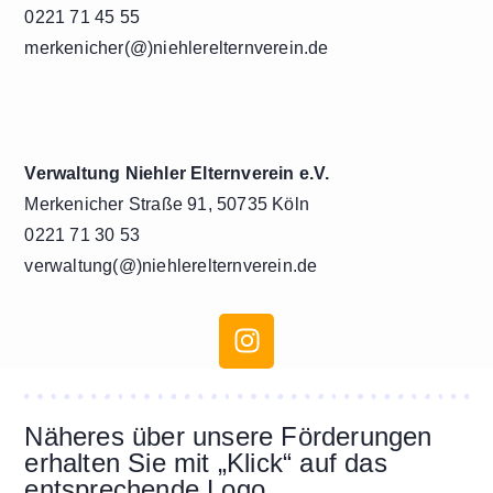
0221 71 45 55
merkenicher(@)niehlerelternverein.de
Verwaltung Niehler Elternverein e.V.
Merkenicher Straße 91, 50735 Köln
0221 71 30 53
verwaltung(@)niehlerelternverein.de
Näheres über unsere Förderungen
erhalten Sie mit „Klick“ auf das
entsprechende Logo.