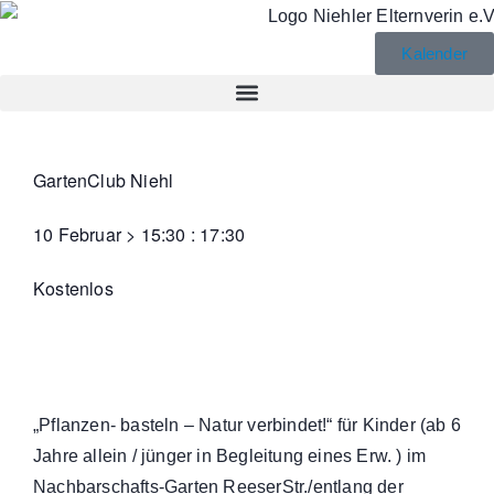
Kalender
GartenClub Niehl
10 Februar
>
15:30
:
17:30
Kostenlos
„Pflanzen- basteln – Natur verbindet!“ für Kinder (ab 6
Jahre allein / jünger in Begleitung eines Erw. ) im
Nachbarschafts-Garten ReeserStr./entlang der