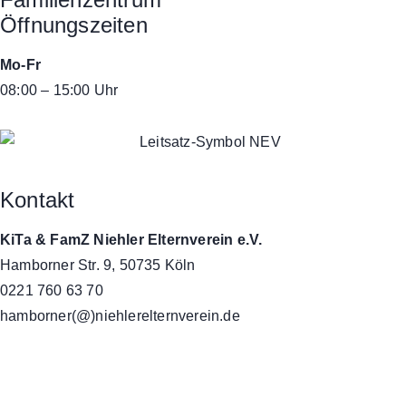
Öffnungszeiten
Mo-Fr
08:00 – 15:00 Uhr
Kontakt
KiTa & FamZ Niehler Elternverein e.V.
Hamborner Str. 9, 50735 Köln
0221 760 63 70
hamborner(@)niehlerelternverein.de