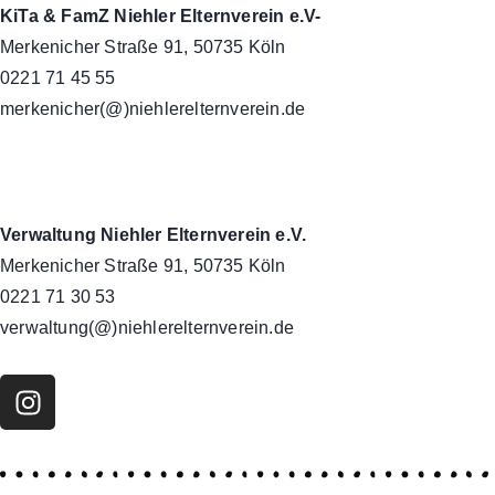
KiTa & FamZ Niehler Elternverein e.V-
Merkenicher Straße 91, 50735 Köln
0221 71 45 55
merkenicher(@)niehlerelternverein.de
Verwaltung Niehler Elternverein e.V.
Merkenicher Straße 91, 50735 Köln
0221 71 30 53
verwaltung(@)niehlerelternverein.de