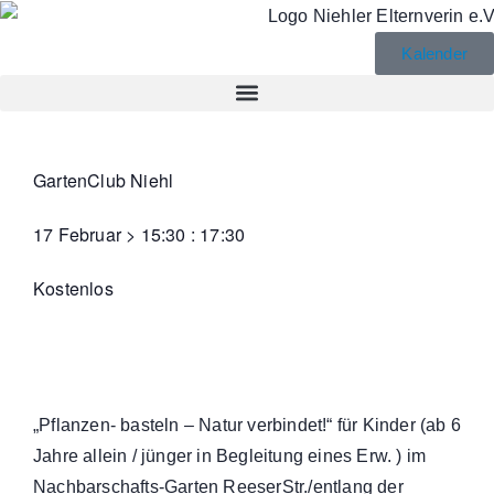
Kalender
GartenClub Niehl
17 Februar
>
15:30
:
17:30
Kostenlos
„Pflanzen- basteln – Natur verbindet!“ für Kinder (ab 6
Jahre allein / jünger in Begleitung eines Erw. ) im
Nachbarschafts-Garten ReeserStr./entlang der