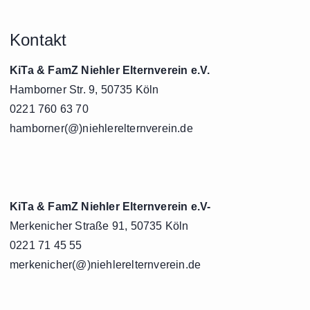
Kontakt
KiTa & FamZ Niehler Elternverein e.V.
Hamborner Str. 9, 50735 Köln
0221 760 63 70
hamborner(@)niehlerelternverein.de
KiTa & FamZ Niehler Elternverein e.V-
Merkenicher Straße 91, 50735 Köln
0221 71 45 55
merkenicher(@)niehlerelternverein.de