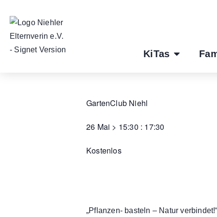
KiTas
Fam
GartenClub Niehl
26 Mai
>
15:30
:
17:30
Kostenlos
„Pflanzen- basteln – Natur verbindet!