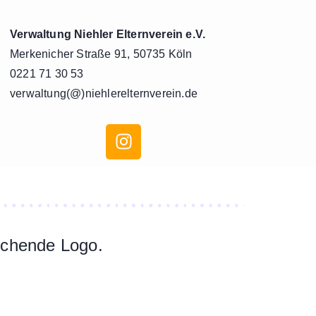
Verwaltung Niehler Elternverein e.V.
Merkenicher Straße 91, 50735 Köln
0221 71 30 53
verwaltung(@)niehlerelternverein.de
rechende Logo.