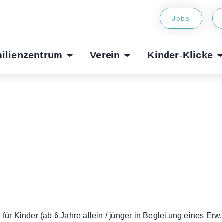
Jobs
ilienzentrum
Verein
Kinder-Klicke
“ für Kinder (ab 6 Jahre allein / jünger in Begleitung eines Er