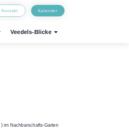
Kontakt
Kalender
Veedels-Blicke
w. ) im Nachbarschafts-Garten