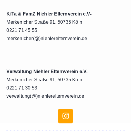
KiTa & FamZ Niehler Elternverein e.V-
Merkenicher Straße 91, 50735 Köln
0221 71 45 55
merkenicher(@)niehlerelternverein.de
Verwaltung Niehler Elternverein e.V.
Merkenicher Straße 91, 50735 Köln
0221 71 30 53
verwaltung(@)niehlerelternverein.de