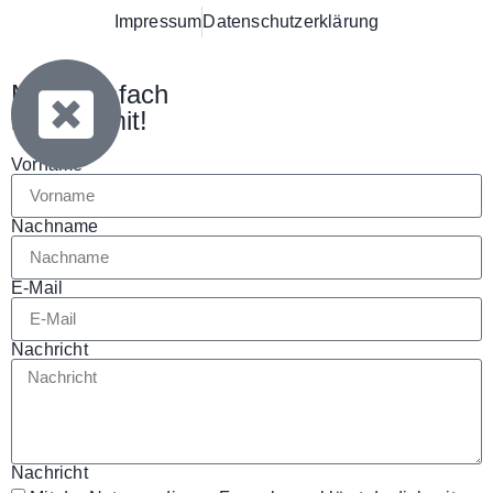
Impressum
Datenschutzerklärung
Mach einfach
bei uns mit!
Vorname
Nachname
E-Mail
Nachricht
Nachricht