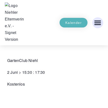
Kalender
GartenClub Niehl
2 Juni
>
15:30
:
17:30
Kostenlos