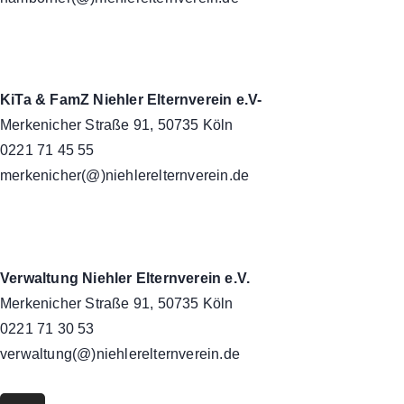
KiTa & FamZ Niehler Elternverein e.V-
Merkenicher Straße 91, 50735 Köln
0221 71 45 55
merkenicher(@)niehlerelternverein.de
Verwaltung Niehler Elternverein e.V.
Merkenicher Straße 91, 50735 Köln
0221 71 30 53
verwaltung(@)niehlerelternverein.de