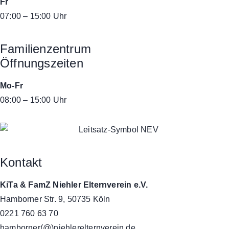
Fr
07:00 – 15:00 Uhr
Familienzentrum
Öffnungszeiten
Mo-Fr
08:00 – 15:00 Uhr
Kontakt
KiTa & FamZ Niehler Elternverein e.V.
Hamborner Str. 9, 50735 Köln
0221 760 63 70
hamborner(@)niehlerelternverein.de