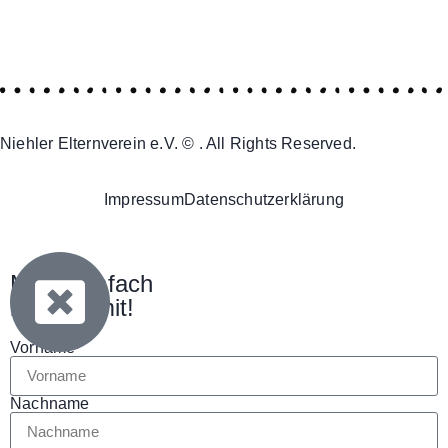
Niehler Elternverein e.V. © . All Rights Reserved.
Impressum
Datenschutzerklärung
Mach einfach
bei uns mit!
Vorname
Nachname