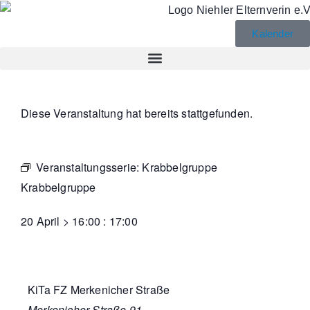
Kalender
Diese Veranstaltung hat bereits stattgefunden.
Veranstaltungsserie:
Krabbelgruppe
Krabbelgruppe
20 April
>
16:00
:
17:00
KiTa FZ Merkenicher Straße
Merkenicher Straße 91