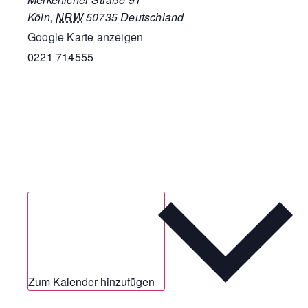
Köln
,
NRW
50735
Deutschland
Google Karte anzeigen
0221 714555
Zum Kalender hinzufügen