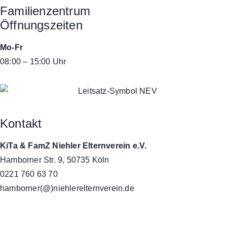
Familienzentrum
Öffnungszeiten
Mo-Fr
08:00 – 15:00 Uhr
Kontakt
KiTa & FamZ Niehler Elternverein e.V.
Hamborner Str. 9, 50735 Köln
0221 760 63 70
hamborner(@)niehlerelternverein.de