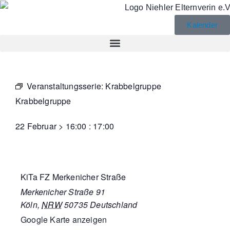
Kalender
Veranstaltungsserie:
Krabbelgruppe
Krabbelgruppe
22 Februar
>
16:00
:
17:00
KiTa FZ Merkenicher Straße
Merkenicher Straße 91
Köln
,
NRW
50735
Deutschland
Google Karte anzeigen