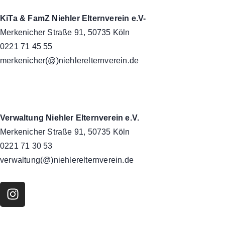
KiTa & FamZ Niehler Elternverein e.V-
Merkenicher Straße 91, 50735 Köln
0221 71 45 55
merkenicher(@)niehlerelternverein.de
Verwaltung Niehler Elternverein e.V.
Merkenicher Straße 91, 50735 Köln
0221 71 30 53
verwaltung(@)niehlerelternverein.de