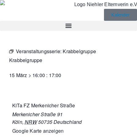
Kalender
Veranstaltungsserie:
Krabbelgruppe
Krabbelgruppe
15 März
>
16:00
:
17:00
KiTa FZ Merkenicher Straße
Merkenicher Straße 91
Köln
,
NRW
50735
Deutschland
Google Karte anzeigen