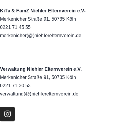
KiTa & FamZ Niehler Elternverein e.V-
Merkenicher Straße 91, 50735 Köln
0221 71 45 55
merkenicher(@)niehlerelternverein.de
Verwaltung Niehler Elternverein e.V.
Merkenicher Straße 91, 50735 Köln
0221 71 30 53
verwaltung(@)niehlerelternverein.de