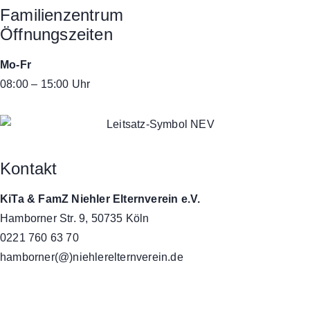
Familienzentrum
Öffnungszeiten
Mo-Fr
08:00 – 15:00 Uhr
Kontakt
KiTa & FamZ Niehler Elternverein e.V.
Hamborner Str. 9, 50735 Köln
0221 760 63 70
hamborner(@)niehlerelternverein.de