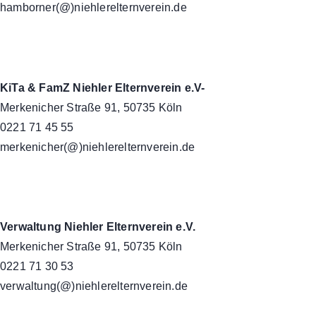
hamborner(@)niehlerelternverein.de
KiTa & FamZ Niehler Elternverein e.V-
Merkenicher Straße 91, 50735 Köln
0221 71 45 55
merkenicher(@)niehlerelternverein.de
Verwaltung Niehler Elternverein e.V.
Merkenicher Straße 91, 50735 Köln
0221 71 30 53
verwaltung(@)niehlerelternverein.de