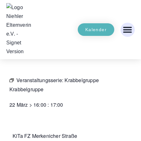
Kalender
Veranstaltungsserie:
Krabbelgruppe
Krabbelgruppe
22 März
>
16:00
:
17:00
KiTa FZ Merkenicher Straße