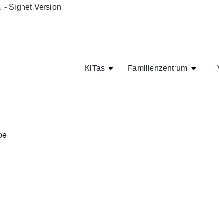
KiTas
Familienzentrum
pe