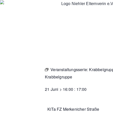
Veranstaltungsserie:
Krabbelgrup
Krabbelgruppe
21 Juni
>
16:00
:
17:00
KiTa FZ Merkenicher Straße