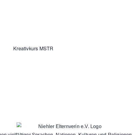
Kreativkurs MSTR
en vielfältiger Sprachen, Nationen, Kulturen und Religionen.