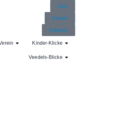
Jobs
Kontakt
Kalender
Verein
Kinder-Klicke
Veedels-Blicke