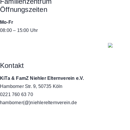
Familienzentrum
Öffnungszeiten
Mo-Fr
08:00 – 15:00 Uhr
Kontakt
KiTa & FamZ Niehler Elternverein e.V.
Hamborner Str. 9, 50735 Köln
0221 760 63 70
hamborner(@)niehlerelternverein.de