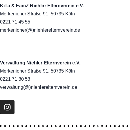
KiTa & FamZ Niehler Elternverein e.V-
Merkenicher Straße 91, 50735 Köln
0221 71 45 55
merkenicher(@)niehlerelternverein.de
Verwaltung Niehler Elternverein e.V.
Merkenicher Straße 91, 50735 Köln
0221 71 30 53
verwaltung(@)niehlerelternverein.de