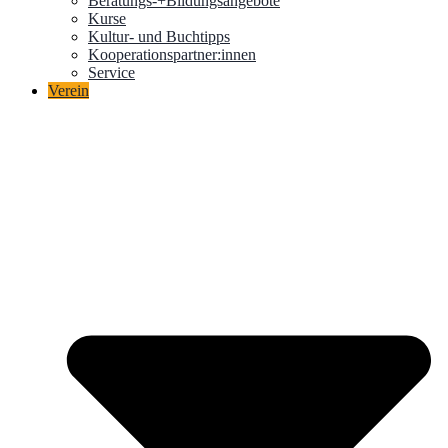
Beratungs-+Bildungsangebote
Kurse
Kultur- und Buchtipps
Kooperationspartner:innen
Service
Verein