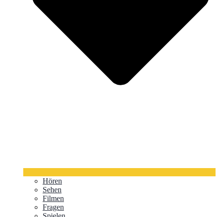
Hören
Sehen
Filmen
Fragen
Spielen