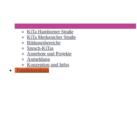
KiTa Hamborner Straße
KiTa Merkenicher Straße
Bildungsbereiche
Sprach-KiTas
Angebote und Projekte
Anmeldung
Konzeption und Infos
Familienzentrum