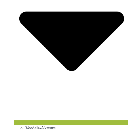
Veedels-Akteure