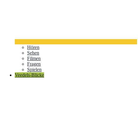
Hören
Sehen
Filmen
Fragen
Spielen
Veedels-Blicke