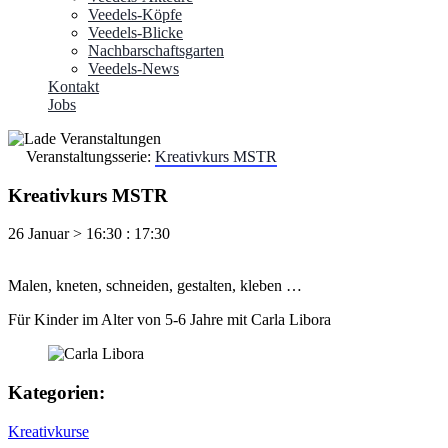
Veedels-Köpfe
Veedels-Blicke
Nachbarschaftsgarten
Veedels-News
Kontakt
Jobs
Veranstaltungsserie:
Kreativkurs MSTR
Kreativkurs MSTR
26 Januar
>
16:30
:
17:30
Malen, kneten, schneiden, gestalten, kleben …
Für Kinder im Alter von 5-6 Jahre mit Carla Libora
Kategorien:
Kreativkurse