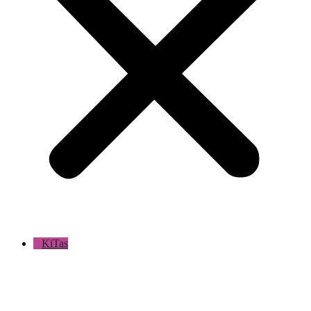
KiTas