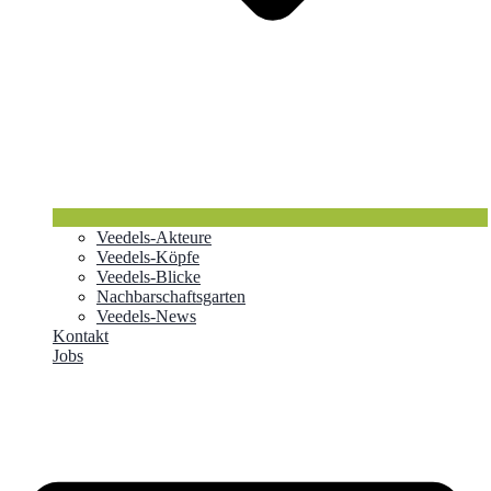
Veedels-Akteure
Veedels-Köpfe
Veedels-Blicke
Nachbarschaftsgarten
Veedels-News
Kontakt
Jobs