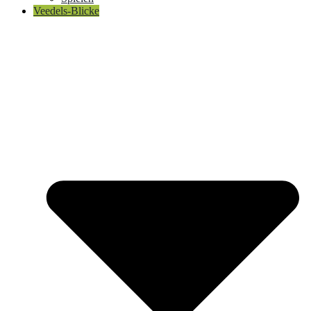
Veedels-Blicke