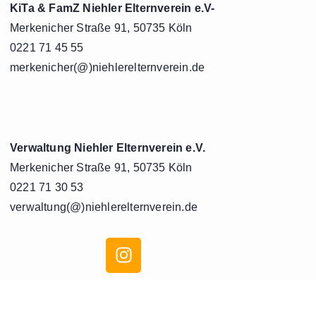
KiTa & FamZ Niehler Elternverein e.V-
Merkenicher Straße 91, 50735 Köln
0221 71 45 55
merkenicher(@)niehlerelternverein.de
Verwaltung Niehler Elternverein e.V.
Merkenicher Straße 91, 50735 Köln
0221 71 30 53
verwaltung(@)niehlerelternverein.de