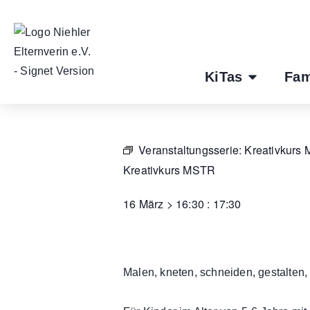
KiTas
Fam
Veranstaltungsserie:
Kreativkurs
Kreativkurs MSTR
16 März
>
16:30
:
17:30
Malen, kneten, schneiden, gestalten