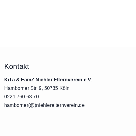
Kontakt
KiTa & FamZ Niehler Elternverein e.V.
Hamborner Str. 9, 50735 Köln
0221 760 63 70
hamborner(@)niehlerelternverein.de