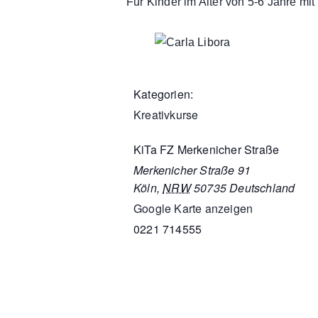
Für Kinder im Alter von 5-6 Jahre mit
Kategorien:
Kreativkurse
KiTa FZ Merkenicher Straße
Merkenicher Straße 91
Köln
,
NRW
50735
Deutschland
Google Karte anzeigen
0221 714555