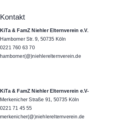
Kontakt
KiTa & FamZ Niehler Elternverein e.V.
Hamborner Str. 9, 50735 Köln
0221 760 63 70
hamborner(@)niehlerelternverein.de
KiTa & FamZ Niehler Elternverein e.V-
Merkenicher Straße 91, 50735 Köln
0221 71 45 55
merkenicher(@)niehlerelternverein.de