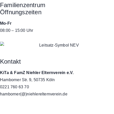
Familienzentrum
Öffnungszeiten
Mo-Fr
08:00 – 15:00 Uhr
Kontakt
KiTa & FamZ Niehler Elternverein e.V.
Hamborner Str. 9, 50735 Köln
0221 760 63 70
hamborner(@)niehlerelternverein.de