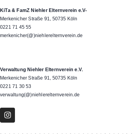
KiTa & FamZ Niehler Elternverein e.V-
Merkenicher Straße 91, 50735 Köln
0221 71 45 55
merkenicher(@)niehlerelternverein.de
Verwaltung Niehler Elternverein e.V.
Merkenicher Straße 91, 50735 Köln
0221 71 30 53
verwaltung(@)niehlerelternverein.de