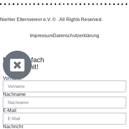
Niehler Elternverein e.V. © . All Rights Reserved.
Impressum
Datenschutzerklärung
Mach einfach
bei uns mit!
Vorname
Nachname
E-Mail
Nachricht