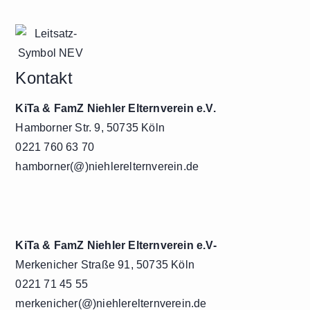
Kontakt
KiTa & FamZ Niehler Elternverein e.V.
Hamborner Str. 9, 50735 Köln
0221 760 63 70
hamborner(@)niehlerelternverein.de
KiTa & FamZ Niehler Elternverein e.V-
Merkenicher Straße 91, 50735 Köln
0221 71 45 55
merkenicher(@)niehlerelternverein.de