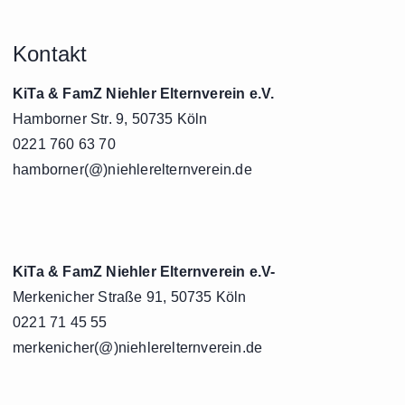
Kontakt
KiTa & FamZ Niehler Elternverein e.V.
Hamborner Str. 9, 50735 Köln
0221 760 63 70
hamborner(@)niehlerelternverein.de
KiTa & FamZ Niehler Elternverein e.V-
Merkenicher Straße 91, 50735 Köln
0221 71 45 55
merkenicher(@)niehlerelternverein.de