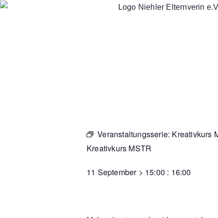
Veranstaltungsserie:
Kreativkurs
Kreativkurs MSTR
11 September
>
15:00
:
16:00