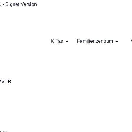
KiTas
Familienzentrum
 MSTR