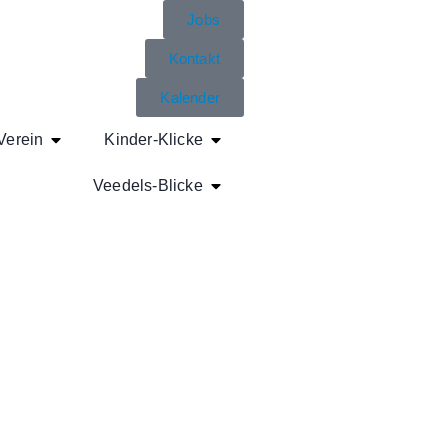
Jobs
Kontakt
Kalender
Verein
Kinder-Klicke
Veedels-Blicke