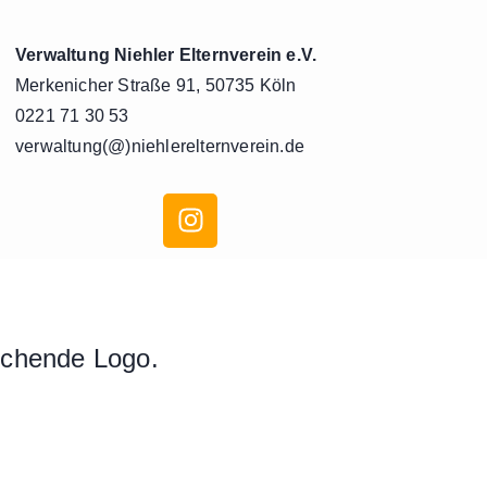
Verwaltung Niehler Elternverein e.V.
Merkenicher Straße 91, 50735 Köln
0221 71 30 53
verwaltung(@)niehlerelternverein.de
rechende Logo.