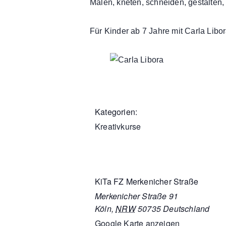
Malen, kneten, schneiden, gestalten
Für Kinder ab 7 Jahre mit Carla Libo
Kategorien:
Kreativkurse
KiTa FZ Merkenicher Straße
Merkenicher Straße 91
Köln
,
NRW
50735
Deutschland
Google Karte anzeigen