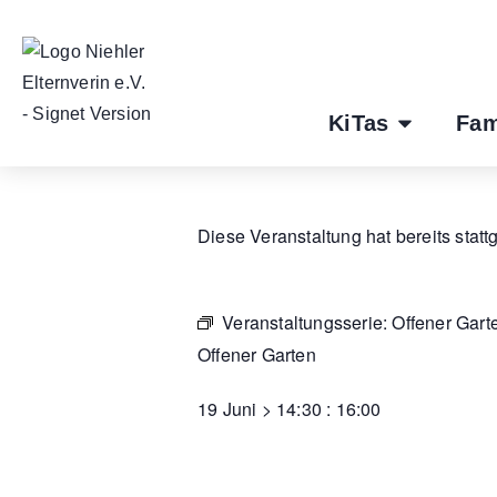
KiTas
Fam
Diese Veranstaltung hat bereits statt
Veranstaltungsserie:
Offener Gart
Offener Garten
19 Juni
>
14:30
:
16:00