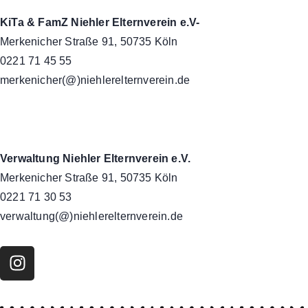
KiTa & FamZ Niehler Elternverein e.V-
Merkenicher Straße 91, 50735 Köln
0221 71 45 55
merkenicher(@)niehlerelternverein.de
Verwaltung Niehler Elternverein e.V.
Merkenicher Straße 91, 50735 Köln
0221 71 30 53
verwaltung(@)niehlerelternverein.de