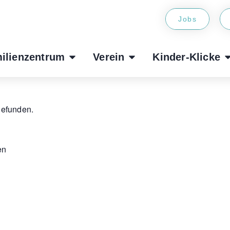
Jobs
ilienzentrum
Verein
Kinder-Klicke
gefunden.
en