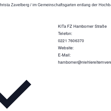
hrista Zavelberg / im Gemeinschaftsgarten entlang der Hoch
KiTa FZ Hamborner Straße
Telefon:
0221 7606370
Website:
E-Mail:
hamborner@niehlerelternver