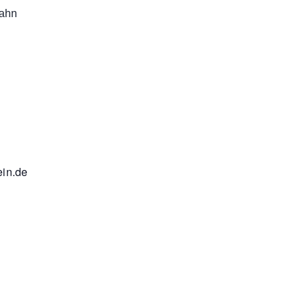
bahn
ein.de