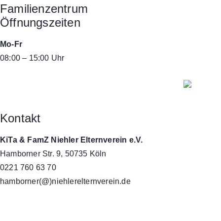
Familienzentrum
Öffnungszeiten
Mo-Fr
08:00 – 15:00 Uhr
Kontakt
KiTa & FamZ Niehler Elternverein e.V.
Hamborner Str. 9, 50735 Köln
0221 760 63 70
hamborner(@)niehlerelternverein.de