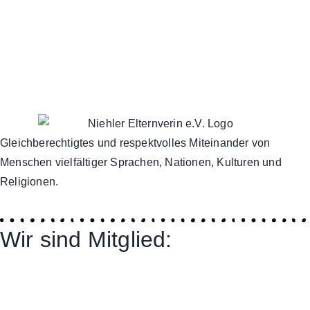
Gleichberechtigtes und respektvolles Miteinander von
Menschen vielfältiger Sprachen, Nationen, Kulturen und
Religionen.
Wir sind Mitglied: