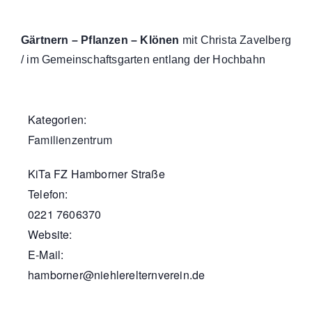
Gärtnern – Pflanzen – Klönen
mit Christa Zavelberg
/ im Gemeinschaftsgarten entlang der Hochbahn
Kategorien:
Familienzentrum
KiTa FZ Hamborner Straße
Telefon:
0221 7606370
Website:
E-Mail:
hamborner@niehlerelternverein.de