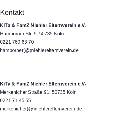
Kontakt
KiTa & FamZ Niehler Elternverein e.V.
Hamborner Str. 9, 50735 Köln
0221 760 63 70
hamborner(@)niehlerelternverein.de
KiTa & FamZ Niehler Elternverein e.V-
Merkenicher Straße 91, 50735 Köln
0221 71 45 55
merkenicher(@)niehlerelternverein.de