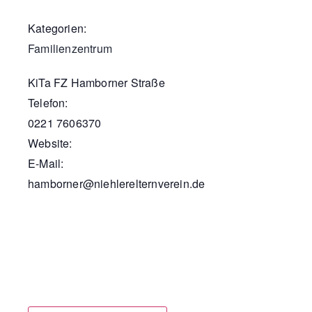
Kategorien:
Familienzentrum
KiTa FZ Hamborner Straße
Telefon:
0221 7606370
Website:
E-Mail:
hamborner@niehlerelternverein.de