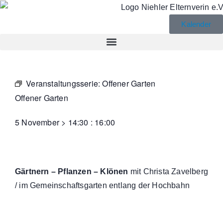
Kalender
Veranstaltungsserie:
Offener Garten
Offener Garten
5 November
>
14:30
:
16:00
Gärtnern – Pflanzen – Klönen
mit Christa Zavelberg
/ im Gemeinschaftsgarten entlang der Hochbahn