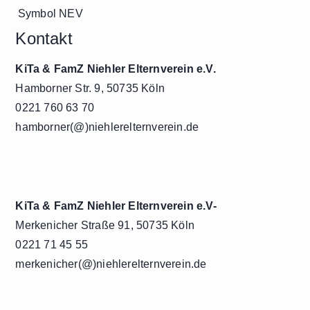
Kontakt
KiTa & FamZ Niehler Elternverein e.V.
Hamborner Str. 9, 50735 Köln
0221 760 63 70
hamborner(@)niehlerelternverein.de
KiTa & FamZ Niehler Elternverein e.V-
Merkenicher Straße 91, 50735 Köln
0221 71 45 55
merkenicher(@)niehlerelternverein.de