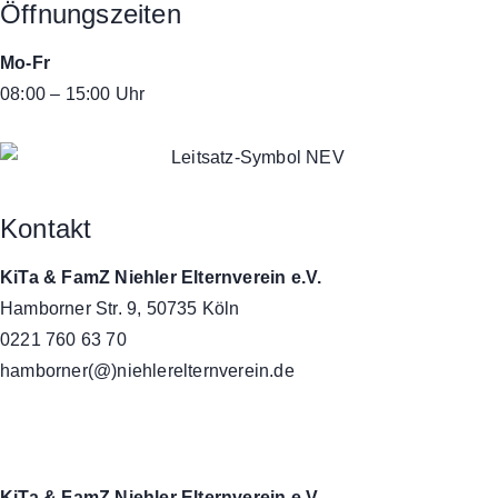
Öffnungszeiten
Mo-Fr
08:00 – 15:00 Uhr
Kontakt
KiTa & FamZ Niehler Elternverein e.V.
Hamborner Str. 9, 50735 Köln
0221 760 63 70
hamborner(@)niehlerelternverein.de
KiTa & FamZ Niehler Elternverein e.V-