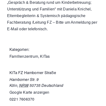
„Gespräch & Beratung rund um Kinderbetreuung;
Unterstützung und Familien“ mit Daniela Knichel,
Elternbegleiterin & Systemisch pädagogische
Fachberatung /Leitung FZ – Bitte um Anmeldung per
E-Mail oder telefonisch.
Kategorien:
Familienzentrum
,
KiTas
KiTa FZ Hamborner Straße
Hamborner Str. 9
Köln
,
NRW
50735
Deutschland
Google Karte anzeigen
0221 7606370