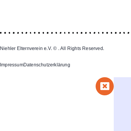
Niehler Elternverein e.V. © . All Rights Reserved.
Impressum
Datenschutzerklärung