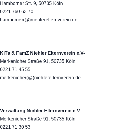
Hamborner Str. 9, 50735 Köln
0221 760 63 70
hamborner(@)niehlerelternverein.de
KiTa & FamZ Niehler Elternverein e.V-
Merkenicher Straße 91, 50735 Köln
0221 71 45 55
merkenicher(@)niehlerelternverein.de
Verwaltung Niehler Elternverein e.V.
Merkenicher Straße 91, 50735 Köln
0221 71 30 53