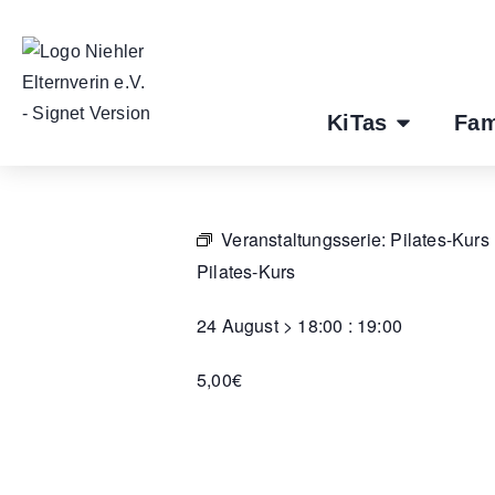
KiTas
Fam
Veranstaltungsserie:
Pilates-Kurs
Pilates-Kurs
24 August
>
18:00
:
19:00
5,00€