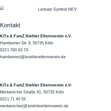
Kontakt
KiTa & FamZ Niehler Elternverein e.V.
Hamborner Str. 9, 50735 Köln
0221 760 63 70
hamborner(@)niehlerelternverein.de
KiTa & FamZ Niehler Elternverein e.V-
Merkenicher Straße 91, 50735 Köln
0221 71 45 55
merkenicher(@)niehlerelternverein.de