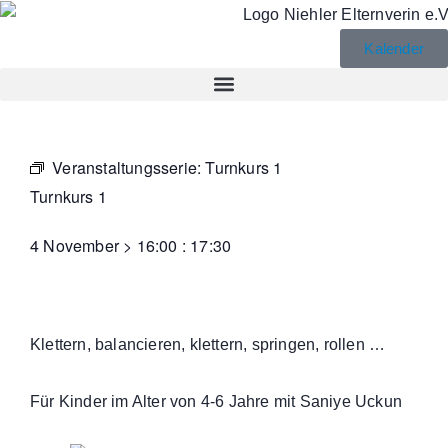
Kalender
Veranstaltungsserie:
Turnkurs 1
Turnkurs 1
4 November
>
16:00
:
17:30
Klettern, balancieren, klettern, springen, rollen …
Für Kinder im Alter von 4-6 Jahre mit Saniye Uckun