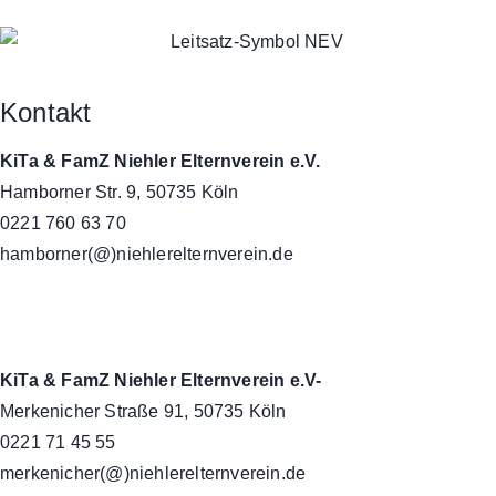
Kontakt
KiTa & FamZ Niehler Elternverein e.V.
Hamborner Str. 9, 50735 Köln
0221 760 63 70
hamborner(@)niehlerelternverein.de
KiTa & FamZ Niehler Elternverein e.V-
Merkenicher Straße 91, 50735 Köln
0221 71 45 55
merkenicher(@)niehlerelternverein.de