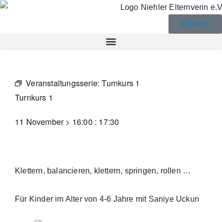
Kalender
Veranstaltungsserie:
Turnkurs 1
Turnkurs 1
11 November
>
16:00
:
17:30
Klettern, balancieren, klettern, springen, rollen …
Für Kinder im Alter von 4-6 Jahre mit Saniye Uckun