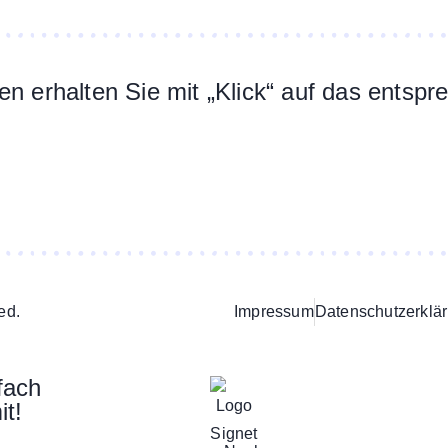
n erhalten Sie mit „Klick“ auf das entsp
ed.
Impressum
Datenschutzerklä
fach
it!