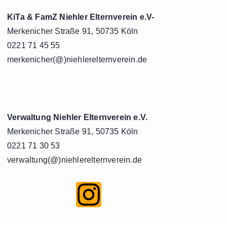
KiTa & FamZ Niehler Elternverein e.V-
Merkenicher Straße 91, 50735 Köln
0221 71 45 55
merkenicher(@)niehlerelternverein.de
Verwaltung Niehler Elternverein e.V.
Merkenicher Straße 91, 50735 Köln
0221 71 30 53
verwaltung(@)niehlerelternverein.de