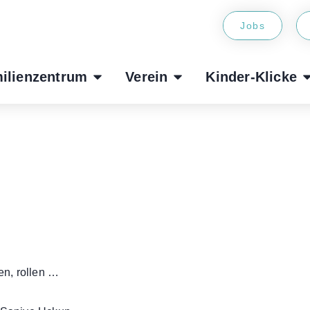
Jobs
ilienzentrum
Verein
Kinder-Klicke
gen, rollen …