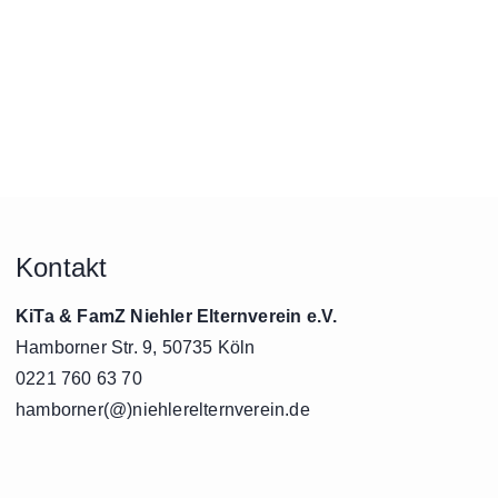
Kontakt
KiTa & FamZ Niehler Elternverein e.V.
Hamborner Str. 9, 50735 Köln
0221 760 63 70
hamborner(@)niehlerelternverein.de