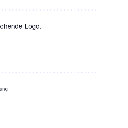
rechende Logo.
rung