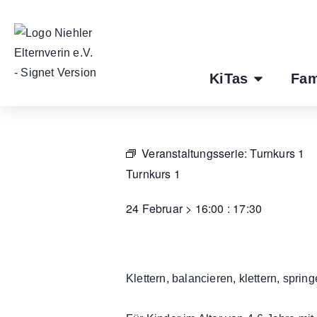
KiTas
Fam
Veranstaltungsserie:
Turnkurs 1
Turnkurs 1
24 Februar
>
16:00
:
17:30
Klettern, balancieren, klettern, sprin