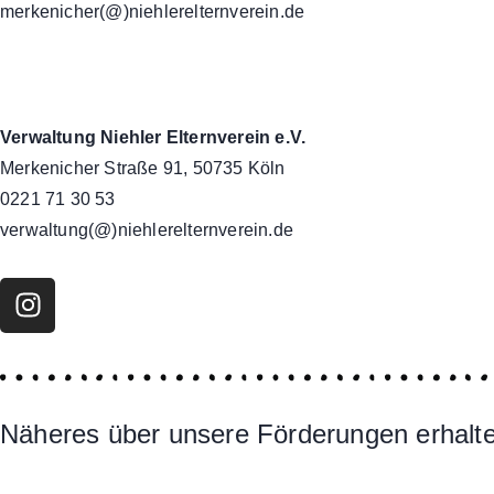
merkenicher(@)niehlerelternverein.de
Verwaltung Niehler Elternverein e.V.
Merkenicher Straße 91, 50735 Köln
0221 71 30 53
verwaltung(@)niehlerelternverein.de
Näheres über unsere Förderungen erhalten