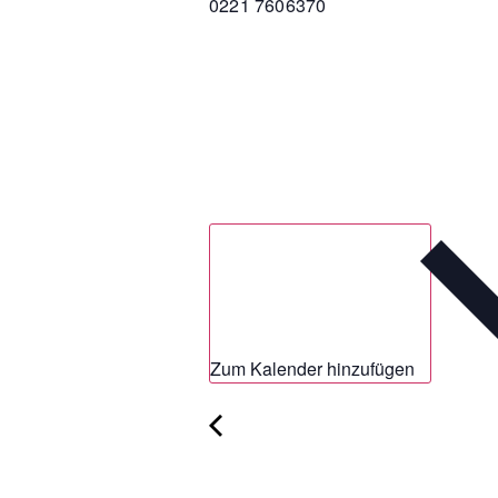
0221 7606370
Zum Kalender hinzufügen