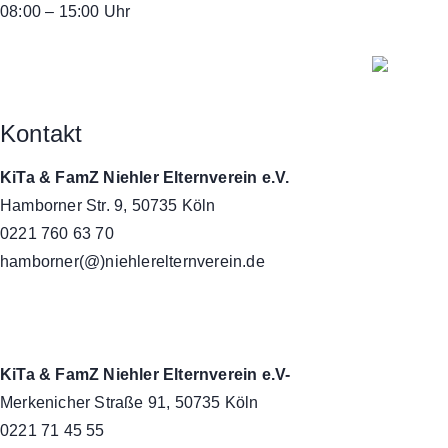
08:00 – 15:00 Uhr
Kontakt
KiTa & FamZ Niehler Elternverein e.V.
Hamborner Str. 9, 50735 Köln
0221 760 63 70
hamborner(@)niehlerelternverein.de
KiTa & FamZ Niehler Elternverein e.V-
Merkenicher Straße 91, 50735 Köln
0221 71 45 55