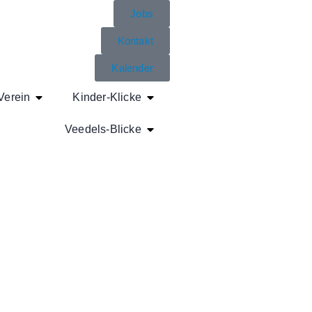
Jobs
Kontakt
Kalender
Verein
Kinder-Klicke
Veedels-Blicke