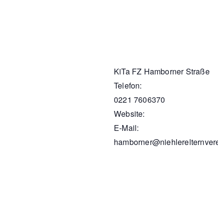
KiTa FZ Hamborner Straße
Telefon:
0221 7606370
Website:
E-Mail:
hamborner@niehlerelternver