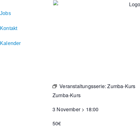
Zum
Inhalt
Jobs
springen
Kontakt
Kalender
Veranstaltungsserie:
Zumba-Kurs
Zumba-Kurs
3 November
>
18:00
50€