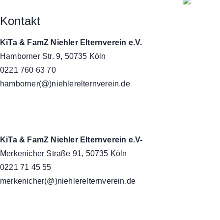
Kontakt
KiTa & FamZ Niehler Elternverein e.V.
Hamborner Str. 9, 50735 Köln
0221 760 63 70
hamborner(@)niehlerelternverein.de
KiTa & FamZ Niehler Elternverein e.V-
Merkenicher Straße 91, 50735 Köln
0221 71 45 55
merkenicher(@)niehlerelternverein.de