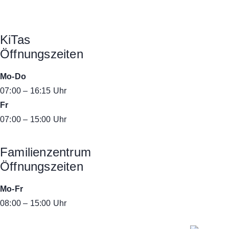
KiTas
Öffnungszeiten
Mo-Do
07:00 – 16:15 Uhr
Fr
07:00 – 15:00 Uhr
Familienzentrum
Öffnungszeiten
Mo-Fr
08:00 – 15:00 Uhr