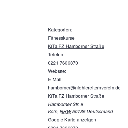
Kategorien:
Fitnesskurse
KiTa FZ Hamborner Straße
Telefon:
0221 7606370
Website:
E-Mail:
hamborner@niehlerelternverein.de
KiTa FZ Hamborner Straße
Hamborner Str. 9
Köln
,
NRW
50735
Deutschland
Google Karte anzeigen
0221 7606370