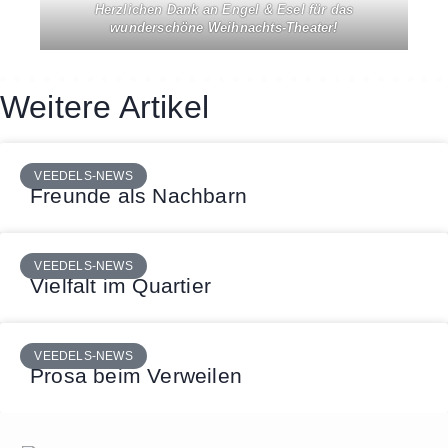
Herzlichen Dank an Engel & Esel für das
wunderschöne Weihnachts-Theater!
Weitere Artikel
VEEDELS-NEWS
Freunde als Nachbarn
VEEDELS-NEWS
Vielfalt im Quartier
VEEDELS-NEWS
Prosa beim Verweilen