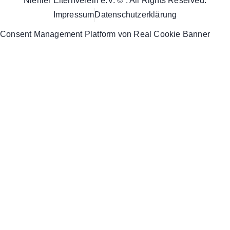
Niehler Elternverein e.V. © . All Rights Reserved.
Impressum
Datenschutzerklärung
Consent Management Platform von Real Cookie Banner