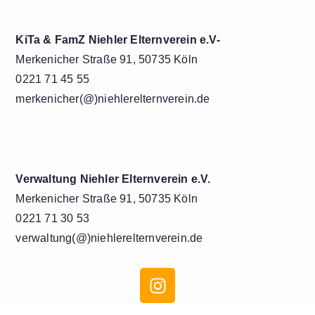
KiTa & FamZ Niehler Elternverein e.V-
Merkenicher Straße 91, 50735 Köln
0221 71 45 55
merkenicher(@)niehlerelternverein.de
Verwaltung Niehler Elternverein e.V.
Merkenicher Straße 91, 50735 Köln
0221 71 30 53
verwaltung(@)niehlerelternverein.de