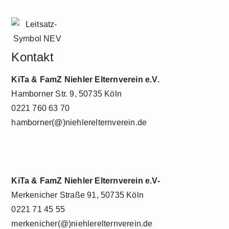
Kontakt
KiTa & FamZ Niehler Elternverein e.V.
Hamborner Str. 9, 50735 Köln
0221 760 63 70
hamborner(@)niehlerelternverein.de
KiTa & FamZ Niehler Elternverein e.V-
Merkenicher Straße 91, 50735 Köln
0221 71 45 55
merkenicher(@)niehlerelternverein.de