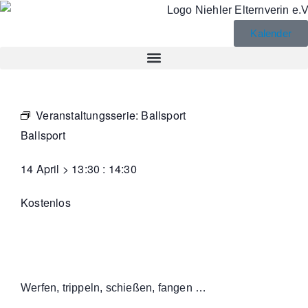
Kalender
Veranstaltungsserie:
Ballsport
Ballsport
14 April
>
13:30
:
14:30
Kostenlos
Werfen, trippeln, schießen, fangen …