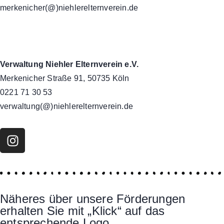
merkenicher(@)niehlerelternverein.de
Verwaltung Niehler Elternverein e.V.
Merkenicher Straße 91, 50735 Köln
0221 71 30 53
verwaltung(@)niehlerelternverein.de
Näheres über unsere Förderungen
erhalten Sie mit „Klick“ auf das
entsprechende Logo.