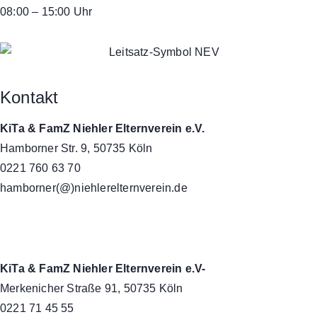
08:00 – 15:00 Uhr
Kontakt
KiTa & FamZ Niehler Elternverein e.V.
Hamborner Str. 9, 50735 Köln
0221 760 63 70
hamborner(@)niehlerelternverein.de
KiTa & FamZ Niehler Elternverein e.V-
Merkenicher Straße 91, 50735 Köln
0221 71 45 55