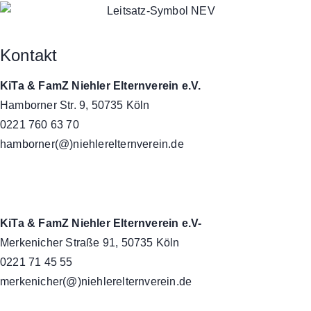
Kontakt
KiTa & FamZ Niehler Elternverein e.V.
Hamborner Str. 9, 50735 Köln
0221 760 63 70
hamborner(@)niehlerelternverein.de
KiTa & FamZ Niehler Elternverein e.V-
Merkenicher Straße 91, 50735 Köln
0221 71 45 55
merkenicher(@)niehlerelternverein.de