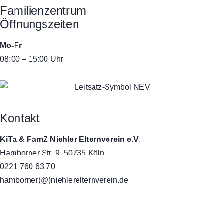
Familienzentrum
Öffnungszeiten
Mo-Fr
08:00 – 15:00 Uhr
Kontakt
KiTa & FamZ Niehler Elternverein e.V.
Hamborner Str. 9, 50735 Köln
0221 760 63 70
hamborner(@)niehlerelternverein.de