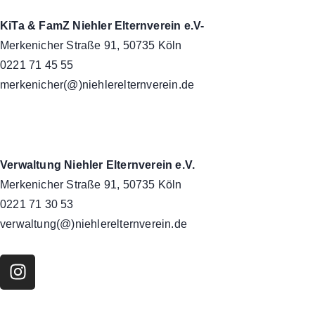
KiTa & FamZ Niehler Elternverein e.V-
Merkenicher Straße 91, 50735 Köln
0221 71 45 55
merkenicher(@)niehlerelternverein.de
Verwaltung Niehler Elternverein e.V.
Merkenicher Straße 91, 50735 Köln
0221 71 30 53
verwaltung(@)niehlerelternverein.de