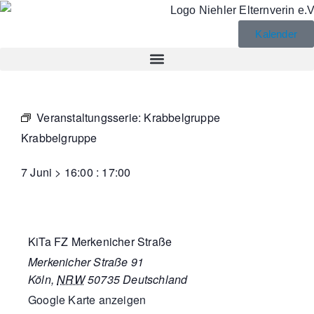
Kalender
Veranstaltungsserie:
Krabbelgruppe
Krabbelgruppe
7 Juni
>
16:00
:
17:00
KiTa FZ Merkenicher Straße
Merkenicher Straße 91
Köln
,
NRW
50735
Deutschland
Google Karte anzeigen