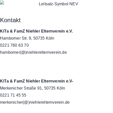
Kontakt
KiTa & FamZ Niehler Elternverein e.V.
Hamborner Str. 9, 50735 Köln
0221 760 63 70
hamborner(@)niehlerelternverein.de
KiTa & FamZ Niehler Elternverein e.V-
Merkenicher Straße 91, 50735 Köln
0221 71 45 55
merkenicher(@)niehlerelternverein.de