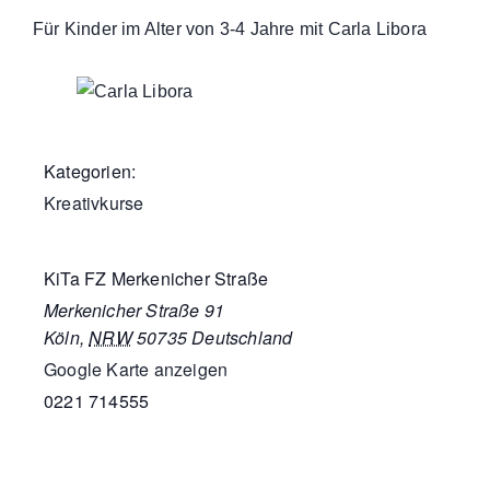
Für Kinder im Alter von 3-4 Jahre mit Carla Libora
Kategorien:
Kreativkurse
KiTa FZ Merkenicher Straße
Merkenicher Straße 91
Köln
,
NRW
50735
Deutschland
Google Karte anzeigen
0221 714555