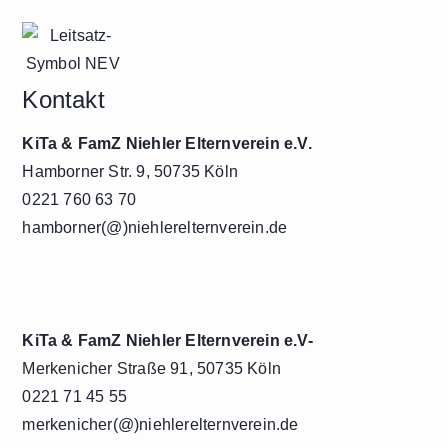
Kontakt
KiTa & FamZ Niehler Elternverein e.V.
Hamborner Str. 9, 50735 Köln
0221 760 63 70
hamborner(@)niehlerelternverein.de
KiTa & FamZ Niehler Elternverein e.V-
Merkenicher Straße 91, 50735 Köln
0221 71 45 55
merkenicher(@)niehlerelternverein.de