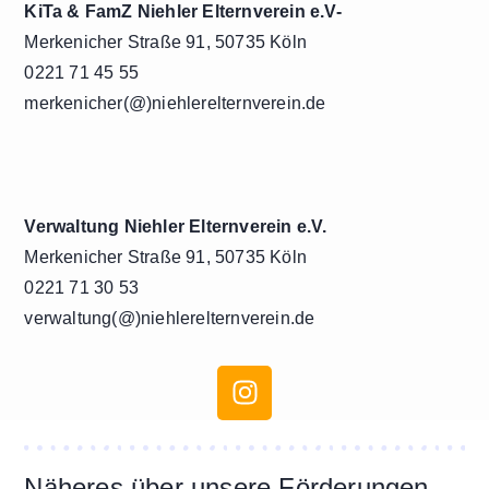
KiTa & FamZ Niehler Elternverein e.V-
Merkenicher Straße 91, 50735 Köln
0221 71 45 55
merkenicher(@)niehlerelternverein.de
Verwaltung Niehler Elternverein e.V.
Merkenicher Straße 91, 50735 Köln
0221 71 30 53
verwaltung(@)niehlerelternverein.de
Näheres über unsere Förderungen