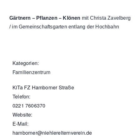
Gärtnern – Pflanzen – Klönen
mit Christa Zavelberg
/ im Gemeinschaftsgarten entlang der Hochbahn
Kategorien:
Familienzentrum
KiTa FZ Hamborner Straße
Telefon:
0221 7606370
Website:
E-Mail:
hamborner@niehlerelternverein.de