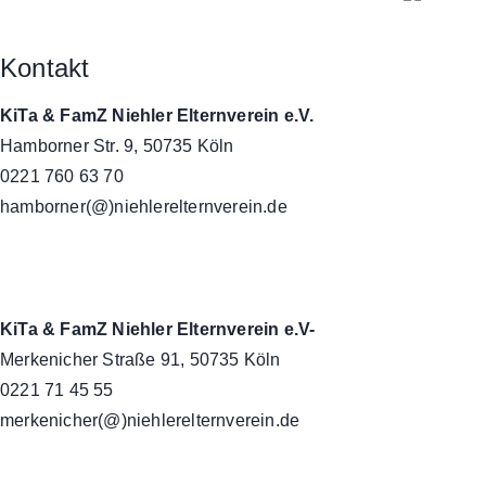
Kontakt
KiTa & FamZ Niehler Elternverein e.V.
Hamborner Str. 9, 50735 Köln
0221 760 63 70
hamborner(@)niehlerelternverein.de
KiTa & FamZ Niehler Elternverein e.V-
Merkenicher Straße 91, 50735 Köln
0221 71 45 55
merkenicher(@)niehlerelternverein.de