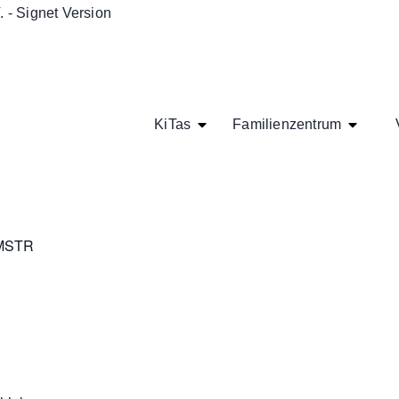
KiTas
Familienzentrum
 MSTR