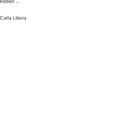
, kleben …
 Carla Libora