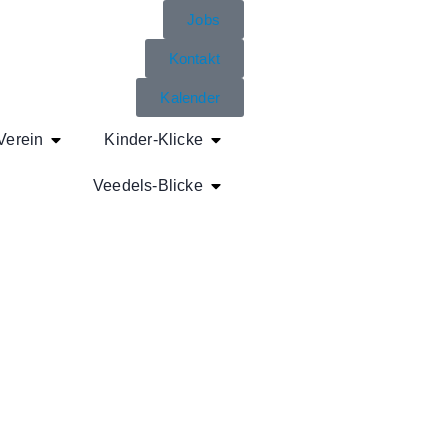
Jobs
Kontakt
Kalender
Verein
Kinder-Klicke
Veedels-Blicke