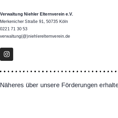
Verwaltung Niehler Elternverein e.V.
Merkenicher Straße 91, 50735 Köln
0221 71 30 53
verwaltung(@)niehlerelternverein.de
Näheres über unsere Förderungen erhalten