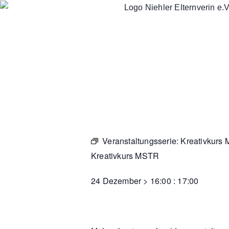
Veranstaltungsserie:
Kreativkurs
Kreativkurs MSTR
24 Dezember
>
16:00
:
17:00