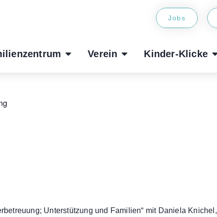
Jobs
ilienzentrum
Verein
Kinder-Klicke
ng
betreuung; Unterstützung und Familien“ mit Daniela Knichel,