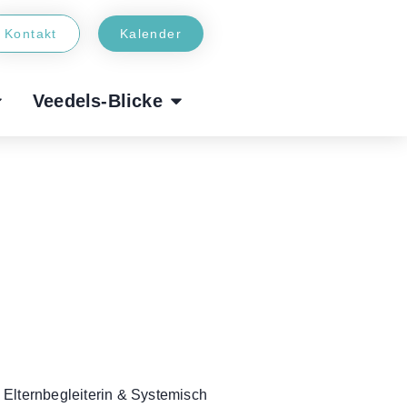
Kontakt
Kalender
Veedels-Blicke
 Elternbegleiterin & Systemisch