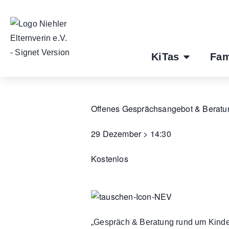
KiTas
Fam
Offenes Gesprächsangebot & Beratu
29 Dezember
>
14:30
Kostenlos
„Gespräch & Beratung rund um Kinder