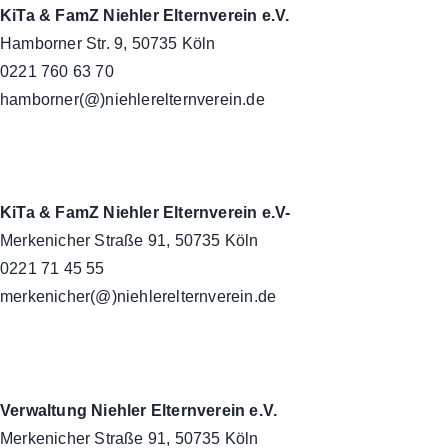
KiTa & FamZ Niehler Elternverein e.V.
Hamborner Str. 9, 50735 Köln
0221 760 63 70
hamborner(@)niehlerelternverein.de
KiTa & FamZ Niehler Elternverein e.V-
Merkenicher Straße 91, 50735 Köln
0221 71 45 55
merkenicher(@)niehlerelternverein.de
Verwaltung Niehler Elternverein e.V.
Merkenicher Straße 91, 50735 Köln