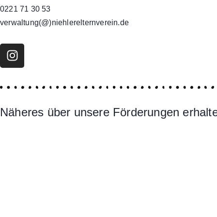
0221 71 30 53
verwaltung(@)niehlerelternverein.de
Näheres über unsere Förderungen erhalten