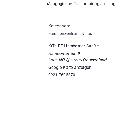
pädagogische Fachberatung /Leitung 
Kategorien:
Familienzentrum
,
KiTas
KiTa FZ Hamborner Straße
Hamborner Str. 9
Köln
,
NRW
50735
Deutschland
Google Karte anzeigen
0221 7606370