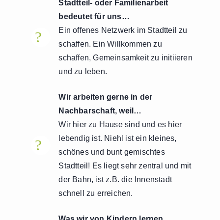
Stadtteil- oder Familienarbeit
bedeutet für uns…​
Ein offenes Netzwerk im Stadtteil zu
?
!
schaffen. Ein Willkommen zu
schaffen, Gemeinsamkeit zu initiieren
und zu leben.
Wir arbeiten gerne in der
Nachbarschaft, weil…
Wir hier zu Hause sind und es hier
lebendig ist. Niehl ist ein kleines,
?
!
schönes und bunt gemischtes
Stadtteil! Es liegt sehr zentral und mit
der Bahn, ist z.B. die Innenstadt
schnell zu erreichen.
Was wir von Kindern lernen