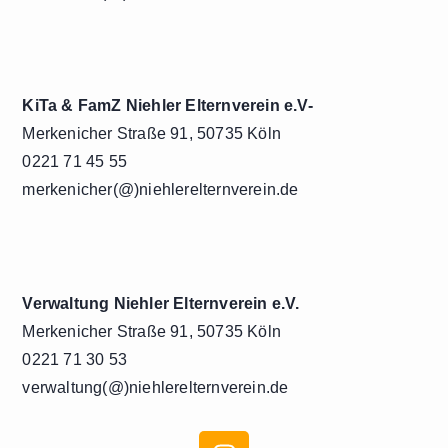
KiTa & FamZ Niehler Elternverein e.V-
Merkenicher Straße 91, 50735 Köln
0221 71 45 55
merkenicher(@)niehlerelternverein.de
Verwaltung Niehler Elternverein e.V.
Merkenicher Straße 91, 50735 Köln
0221 71 30 53
verwaltung(@)niehlerelternverein.de